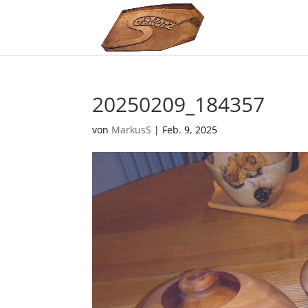
20250209_184357
von
MarkusS
|
Feb. 9, 2025