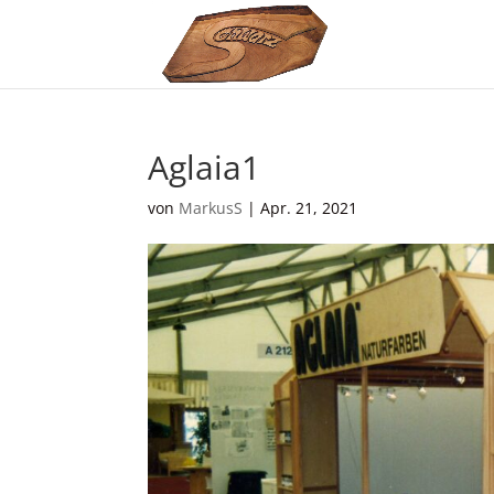
Aglaia1
von
MarkusS
|
Apr. 21, 2021